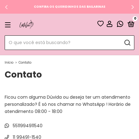
CONFIRA OS QUERIDINHOS DAS BAILARINAS
0
Início
>
Contato
Contato
Ficou com alguma Dúvida ou deseja ter um atendimento
personalizado? É só nos chamar no WhatsApp ! Horário de
atendimento 08:00 - 18:00
5511994911540
11 99491-1540