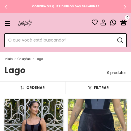
CONFIRA OS QUERIDINHOS DAS BAILARINAS
0
Início
>
Coleções
>
Lago
Lago
9 produtos
ORDENAR
FILTRAR