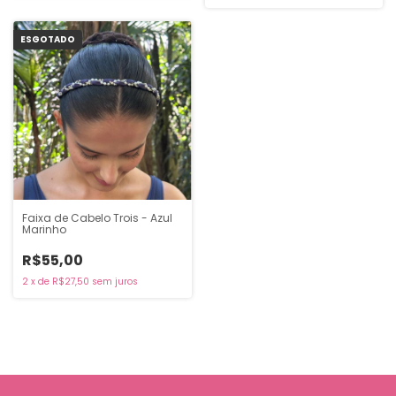
ESGOTADO
Faixa de Cabelo Trois - Azul
Marinho
R$55,00
2
x
de
R$27,50
sem juros