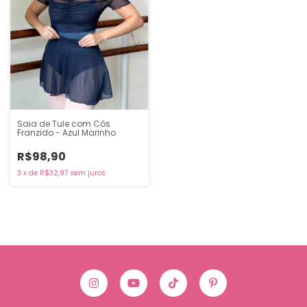
Saia de Tule com Cós
Franzido - Azul Marinho
R$98,90
3
x
de
R$32,97
sem juros