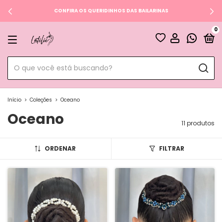
CONFIRA OS QUERIDINHOS DAS BAILARINAS
0
Início
>
Coleções
>
Oceano
Oceano
11 produtos
ORDENAR
FILTRAR